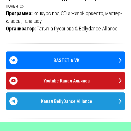
появится
Программа:
конкурс под CD и живой оркестр, мастер-
классы, гала-шоу
Организатор:
Татьяна Русанова & Bellydance Alliance
BASTET в VK
Youtube Канал Aльянса
Канал BellyDance Alliance