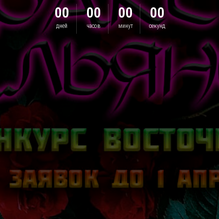
00
00
00
00
дней
часов
минут
секунд